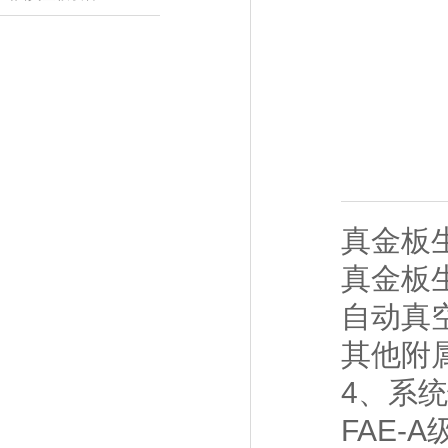
真金板
真金板
自动真
其他附
4、系
FAE-