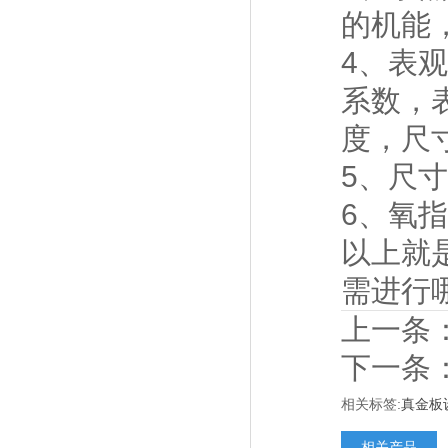
的机能
4、表观
系数，
度，尺
5、尺
6、氧
以上就
需进行
上一条
下一条
相关标签:
真金板
相关产品