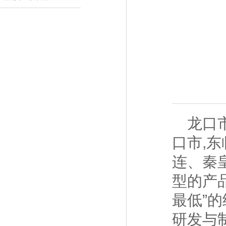
龙口市
口市,东
连、秦
型的产
最低”
研发与