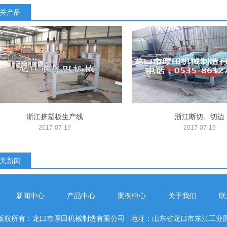
关产品
浙江挤塑板生产线
浙江断切、切边
2017-07-19
2017-07-19
关新闻
新闻中心
产品中心
案例中心
关于我们
联
版权所有：龙口市厚田机械制造有限公司 地址：山东省龙口市东江工业