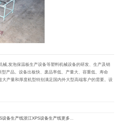
塑板机械,发泡保温板生产设备等塑料机械设备的研发、生产及销
新型产品。设备出板快、废品率低、产量大、容重低、寿命
超大产量和厚度机型特别满足国内外大型高端客户的需要。设
PS设备生产线
浙江XPS设备生产线
更多...