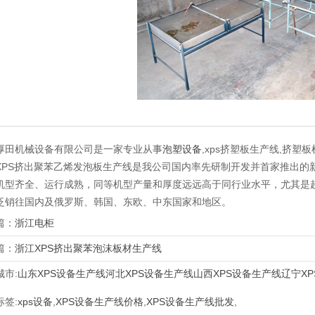
厚田机械设备有限公司是一家专业从事
泡塑设备
,xps挤塑板生产线,挤
XPS挤出聚苯乙烯发泡板生产线是我公司国内率先研制开发并首家推出的
机型齐全、运行成熟，同等机型产量和厚度远远高于同行业水平，尤其是
泛销往国内及俄罗斯、韩国、东欧、中东国家和地区。
篇：
浙江电柜
篇：
浙江XPS挤出聚苯泡沫板材生产线
城市:
山东XPS设备生产线
河北XPS设备生产线
山西XPS设备生产线
辽宁X
标签:
xps设备
,
XPS设备生产线价格
,
XPS设备生产线批发
,