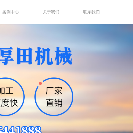
案例中心
关于我们
联系我们