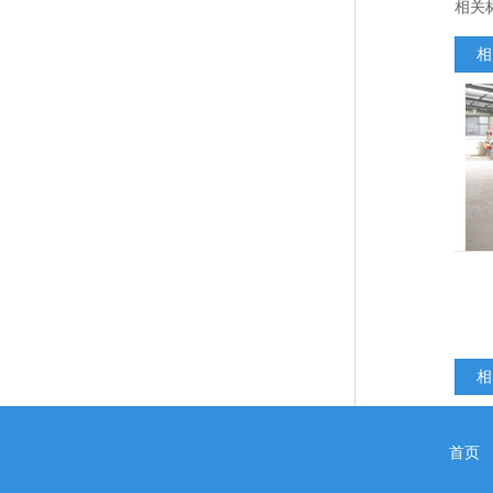
相关
相
相
首页