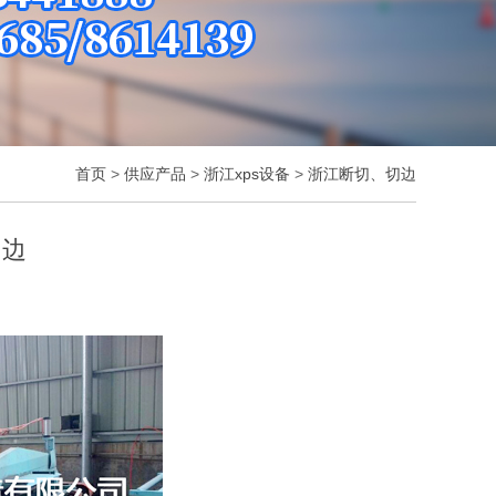
首页
>
供应产品
>
浙江xps设备
>
浙江断切、切边
切边