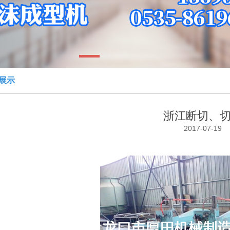
1
展示
浙江断切、
2017-07-19