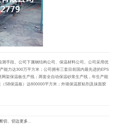
检测手段。公司下属钢结构公司、保温材料公司。公司采用优
能力达300万平方米；公司拥有三套目前国内最先进的EPS
丝网架保温板生产线；两套全自动保温砂浆生产线，年生产能
舍板（SB保温板）达800000平方米；外墙保温胶粘剂及抹面胶
断切、切边
更多...