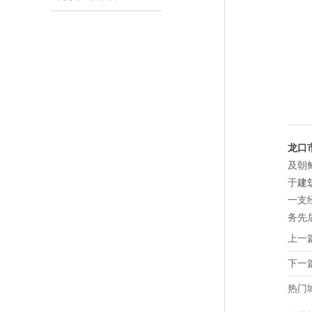
龙口
及朝
于
建
一支
务先
上一
下一
热门