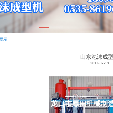
1
展示
山东泡沫成
2017-07-19