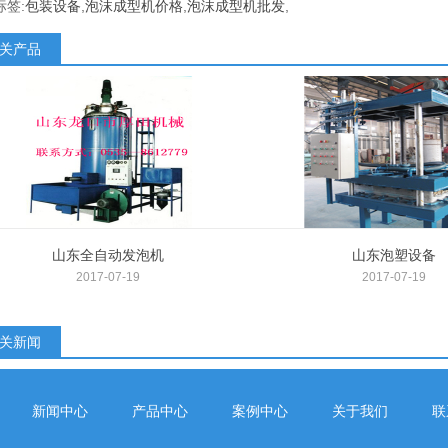
标签:
包装设备
,
泡沫成型机价格
,
泡沫成型机批发
,
关产品
山东全自动发泡机
山东泡塑设备
2017-07-19
2017-07-19
关新闻
新闻中心
产品中心
案例中心
关于我们
联