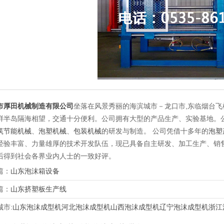
市厚田机械制造有限公司
坐落在风景秀丽的海滨城市－龙口市
,东临烟台飞
鲜半岛隔海相望，交通十分便利。公司拥有大型的产品生产、实验基地。公
筑节能机械
、
泡塑机械
、
包装机械
的研发与制造。
公司凭借十多年的
泡塑
经验丰富、力量雄厚的技术开发队伍，现已具备自主研发、加工生产、销
后得到社会各界业内人士的一致好评。
篇：
山东泡沫箱设备
篇：
山东挤塑板生产线
城市:
山东泡沫成型机
河北泡沫成型机
山西泡沫成型机
辽宁泡沫成型机
浙江