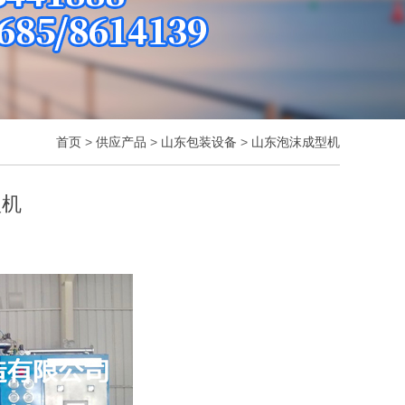
首页
>
供应产品
>
山东包装设备
>
山东泡沫成型机
型机