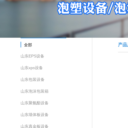
产品
全部
山东EPS设备
山东xps设备
山东包装设备
山东泡沫包装箱
山东聚氨酯设备
山东墙体板设备
山东真金板设备