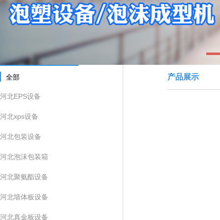
1
产品展示
全部
河北EPS设备
河北xps设备
河北包装设备
河北泡沫包装箱
河北聚氨酯设备
河北墙体板设备
河北真金板设备