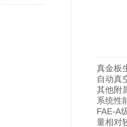
真金板
自动真
其他附
系统性
FAE-
量相对