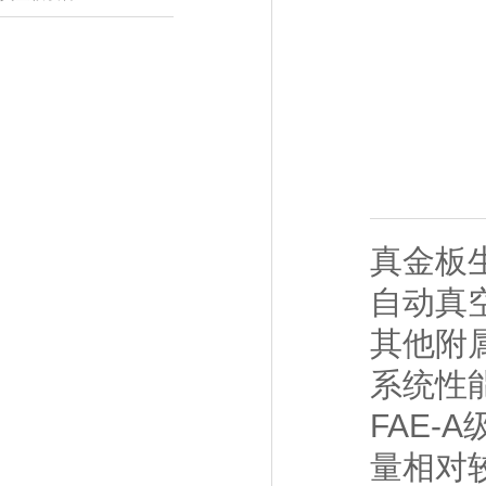
真金板
自动真
其他附
系统性
FAE-
量相对