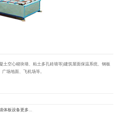
凝土空心砌块墙、粘土多孔砖墙等
)
建筑屋面保温系统、钢板
、广场地面、飞机场等。
墙体板设备
更多...