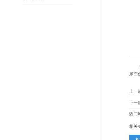
屋面
上一
下一
热门
相关
相