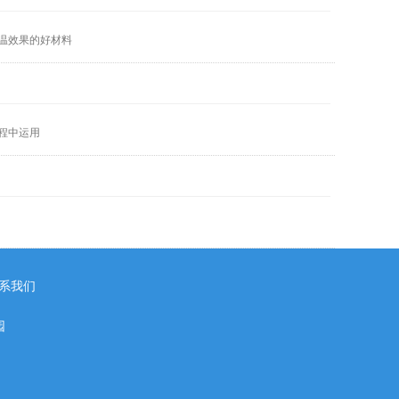
温效果的好材料
程中运用
系我们
园