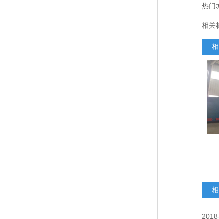
热门
相关
相
相
2018