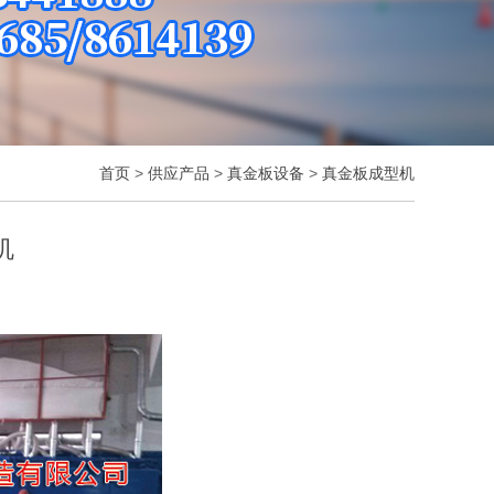
首页
>
供应产品
>
真金板设备
>
真金板成型机
机