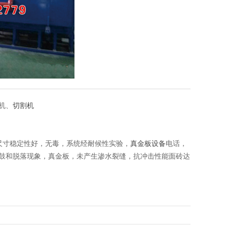
机、
切割机
尺寸稳定性好，无毒，系统经耐候性实验，
真金板设备
电话，
空鼓和脱落现象，真金板，未产生渗水裂缝，抗冲击性能面砖达