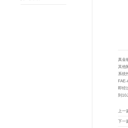
真金
其他
系统
FAE
即经
到1
上一
下一