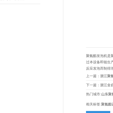
聚氨酯发泡机是
过本设备即能生
反应发泡而制得
上一篇：
浙江聚
下一篇：
浙江全
热门城市:
山东聚
相关标签:
聚氨酯