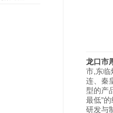
龙口市
市
,东临
连、秦
型的产
最低”
研发与