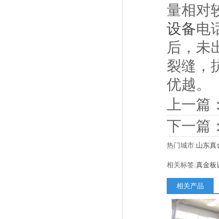
量相对
设备
电
后，未
裂缝，
优越。
上一篇
下一篇
热门城市:
山东真
相关标签:
真金板
相关产品