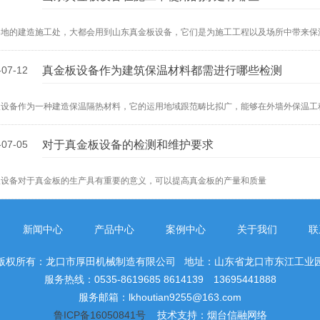
各地的建造施工处，大都会用到山东真金板设备，它们是为施工工程以及场所中带来保
-07-12
真金板设备作为建筑保温材料都需进行哪些检测
板设备作为一种建造保温隔热材料，它的运用地域跟范畴比拟广，能够在外墙外保温工
-07-05
对于真金板设备的检测和维护要求
板设备对于真金板的生产具有重要的意义，可以提高真金板的产量和质量
新闻中心
产品中心
案例中心
关于我们
联
版权所有：龙口市厚田机械制造有限公司 地址：山东省龙口市东江工业
服务热线：0535-8619685 8614139 13695441888
服务邮箱：lkhoutian9255@163.com
鲁ICP备16050841号
技术支持：烟台信融网络