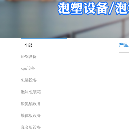
产品
全部
EPS设备
xps设备
包装设备
泡沫包装箱
聚氨酯设备
墙体板设备
真金板设备