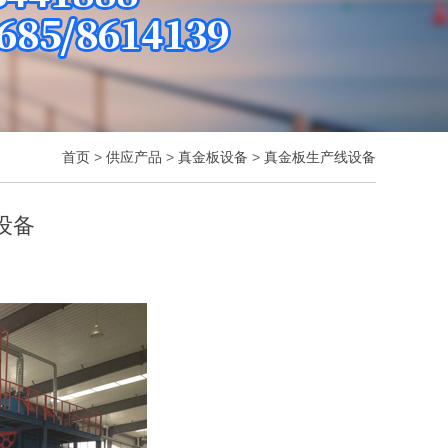
首页
>
供应产品
>
真金板设备
>
真金板生产线设备
设备