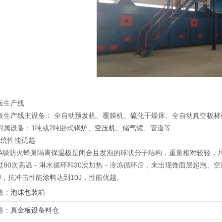
板生产线
板生产线主设备： 全自动预发机、覆膜机、硫化干燥床、全自动真空
板材
附属设备：1吨或2吨卧式
锅炉
、
空压机
、储气罐、管道等
系统性能优越
-A级防火蜂巢隔离
保温板
是闭合且发泡的球状分子结构，重量相对较轻，
过80次高温－淋水循环和30次加热－冷冻循环后，未出现饰面层起泡、
0J，抗冲击性能
涂料
达到10J，性能优越。
篇：
泡沫包装箱
篇：
真金板设备料仓