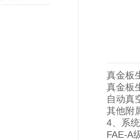
真金板
真金板
自动真
其他附
4、系
FAE-