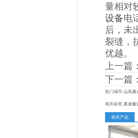
量相对
设备
电
后，未
裂缝，
优越。
上一篇
下一篇
热门城市:
山东真
相关标签:
真金板
相关产品