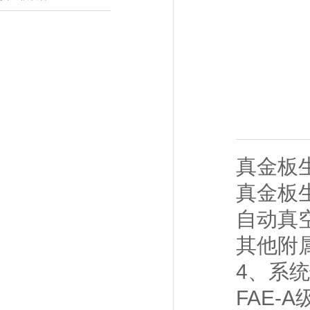
真金板
真金板
自动真
其他附
4、系
FAE-