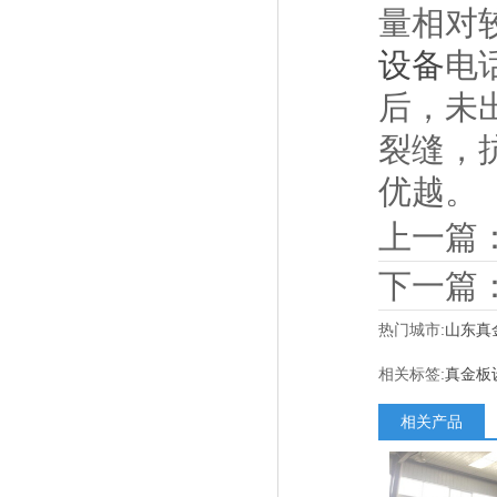
量相对
设备
电
后，未
裂缝，
优越。
上一篇
下一篇
热门城市:
山东真
相关标签:
真金板
相关产品