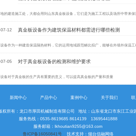
各地的建造施工处，大都会用到山东真金板设备，它们是为施工工程以及场所中带来保
-07-12
真金板设备作为建筑保温材料都需进行哪些检测
板设备作为一种建造保温隔热材料，它的运用地域跟范畴比拟广，能够在外墙外保温工
-07-05
对于真金板设备的检测和维护要求
板设备对于真金板的生产具有重要的意义，可以提高真金板的产量和质量
新闻中心
产品中心
案例中心
关于我们
联
版权所有：龙口市厚田机械制造有限公司 地址：山东省龙口市东江工业
服务热线：0535-8619685 8614139 13695441888
服务邮箱：lkhoutian9255@163.com
鲁ICP备16050841号
技术支持：烟台信融网络