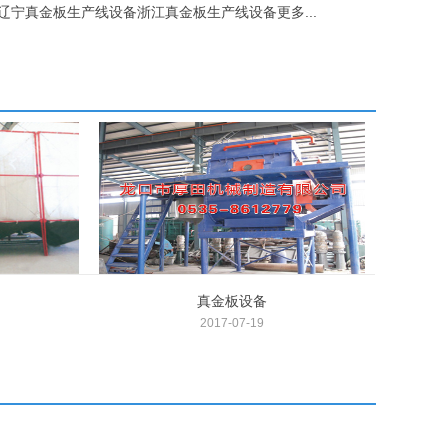
辽宁真金板生产线设备
浙江真金板生产线设备
更多...
真金板设备
2017-07-19