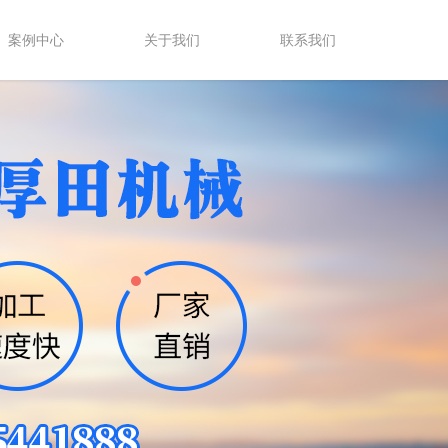
案例中心
关于我们
联系我们