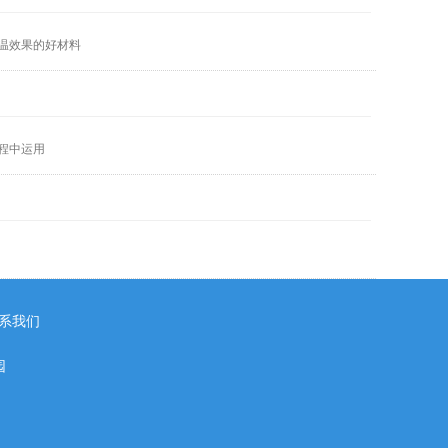
温效果的好材料
程中运用
系我们
园