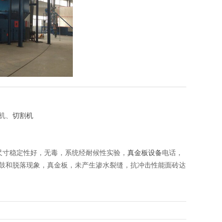
机、
切割机
尺寸稳定性好，无毒，系统经耐候性实验，
真金板设备
电话，
空鼓和脱落现象，真金板，未产生渗水裂缝，抗冲击性能面砖达