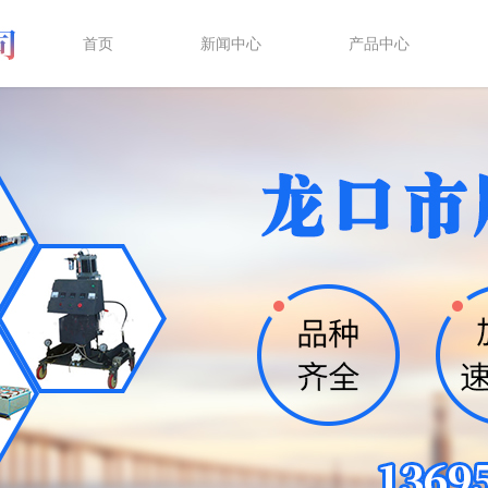
首页
新闻中心
产品中心