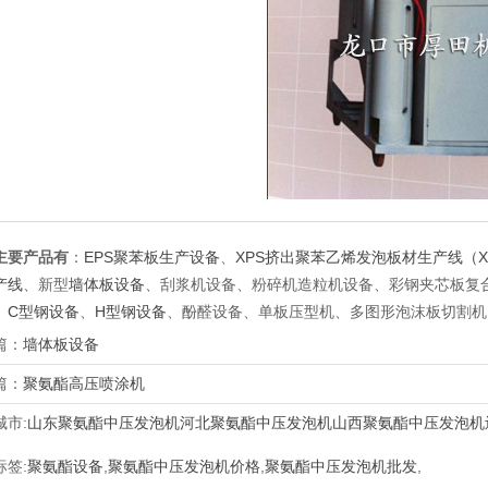
主要产品有
：
EPS聚苯板生产设备
、
XPS挤出聚苯乙烯发泡板材生产线（
产线
、新型
墙体板设备
、刮浆机设备、粉碎机造粒机设备、彩钢夹芯板复
、
C型钢设备
、
H型钢设备
、酚醛设备、单板压型机、多图形泡沫板切割机
篇：
墙体板设备
篇：
聚氨酯高压喷涂机
城市:
山东聚氨酯中压发泡机
河北聚氨酯中压发泡机
山西聚氨酯中压发泡机
标签:
聚氨酯设备
,
聚氨酯中压发泡机价格
,
聚氨酯中压发泡机批发
,