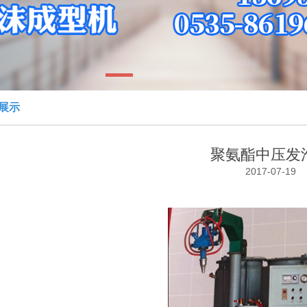
1
展示
聚氨酯中压发
2017-07-19