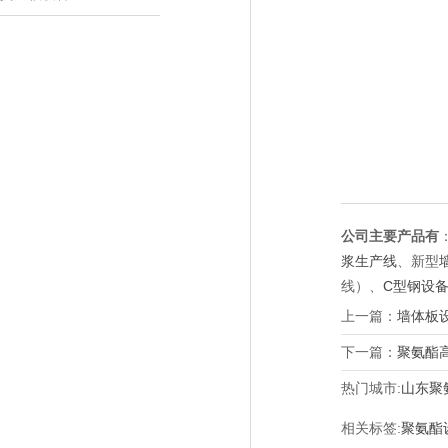
公司主要产品有
浆生产线
、新型
线）、
C型钢设
上一篇：
墙体板
下一篇：
聚氨酯
热门城市:
山东聚
相关标签:
聚氨酯