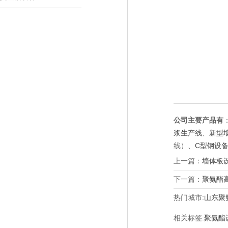
公司主要产品有
浆生产线
、新型
线）、
C型钢设
上一篇：
墙体板
下一篇：
聚氨酯
热门城市:
山东聚
相关标签:
聚氨酯