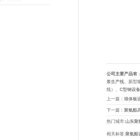
公司主要产品有
浆生产线
、新型
线）、
C型钢设
上一篇：
墙体板
下一篇：
聚氨酯
热门城市:
山东聚
相关标签:
聚氨酯