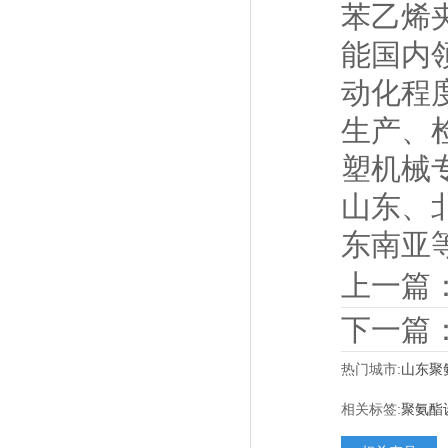
苯乙烯
能国内
动化程
生产、
塑机械
山东、
东南亚
上一篇
下一篇
热门城市:
山东聚
相关标签:
聚氨酯