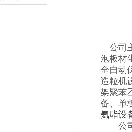
公司主
泡板材
全自动
造粒机
架聚苯
备、单
氨酯设
公司引