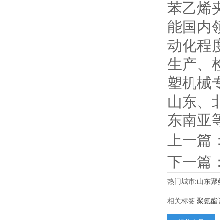
苯乙烯
能国内
动化程
生产、
塑机械
山东、
东南亚
上一篇
下一篇
热门城市:
山东聚
相关标签:
聚氨酯