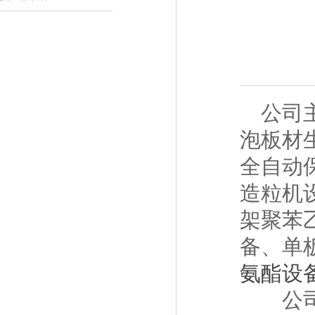
公司主
泡板材
全自动
造粒机
架聚苯
备、单
氨酯设
公司引