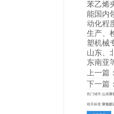
苯乙烯
能国内
动化程
生产、
塑机械
山东、
东南亚
上一篇
下一篇
热门城市:
山东聚
相关标签:
聚氨酯