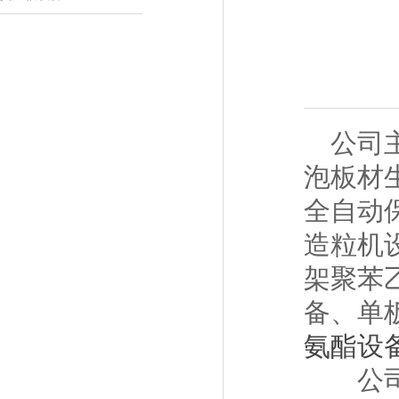
公司主
泡板材
全自动
造粒机
架聚苯
备、单
氨酯设
公司引