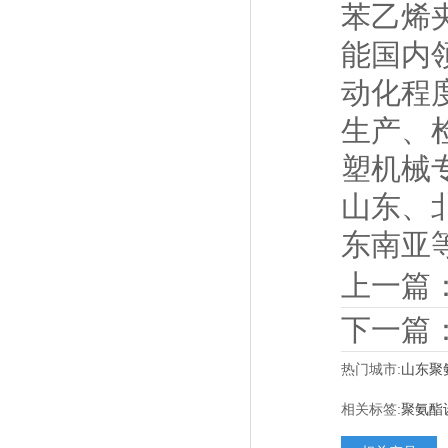
苯乙烯
能国内
动化程
生产、
塑机械
山东、
东南亚
上一篇
下一篇
热门城市:
山东聚
相关标签:
聚氨酯