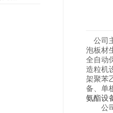
公司主
泡板材
全自动
造粒机
架聚苯
备、单
氨酯设
公司引