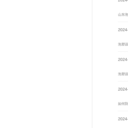
2024
山东
2024
泡塑
2024
泡塑
2024
如何
2024