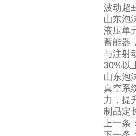
波动超
山东泡
液压单
蓄能器
与注射
30%以
山东泡
真空系
力，提
制品定
上一条
下一条