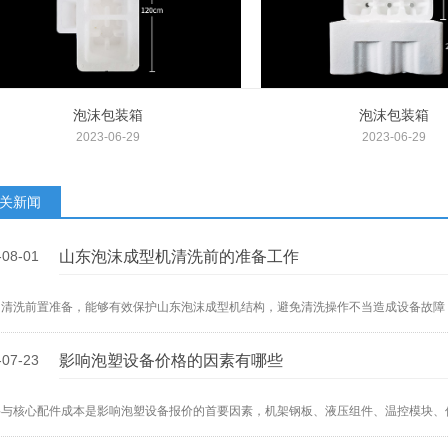
泡沫包装箱
泡沫包装箱
2023-06-29
2023-06-29
关新闻
-08-01
山东泡沫成型机清洗前的准备工作
的清洗前置准备，能够有效保护山东泡沫成型机结构，避免清洗操作不当造成设备故障
清洗洁净度与作业安全性。
-07-23
影响泡塑设备价格的因素有哪些
料与核心配件成本是影响泡塑设备报价的首要因素，机架钢板、液压组件、温控模块、
设备投入成本更高，普通零配件装配的泡塑设备造价更低，钢材、机电配件行情变动，