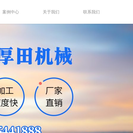
案例中心
关于我们
联系我们