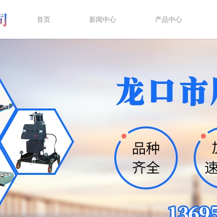
首页
新闻中心
产品中心