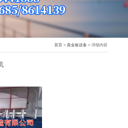
首页
>
真金板设备
> 详细内容
机