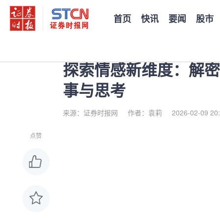
首页
快讯
要闻
股市
您当前的位置：
证券时报
>
公司
>
正文
探索情感新维度：解密
事与思考
来源：证券时报网
作者：袁莉
2026-02-09 20
点赞