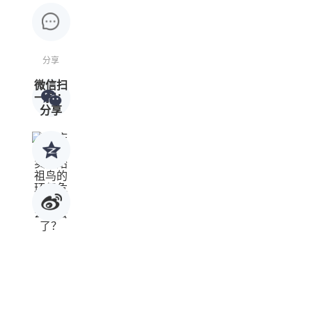
分享
微信扫
一扫：
分享