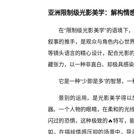
亚洲限制级光影美学：解构情
在“限制级光影美学”的语境下
叙事的推手，是观众与角色内心世
等镜头语言的精心设计，配合光影
藏张力，以一种非直白、却极具感染
它是一种“少即是多”的智慧，一
景别的运用，是光影美学得以
器。一个人物的眼睛，在柔和的光
闪过的恐惧，这种极致的🔥特写，
如，在描绘情感压抑的场景中，导