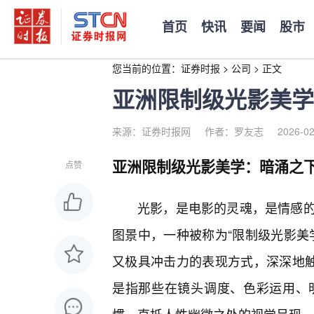
首页
快讯
要闻
股市
您当前的位置：
证券时报
>
公司
>
正文
亚洲限制级光影美学
来源：证券时报网
作者：罗友志
2026-02
亚洲限制级光影美学：暗涌之
点赞
光影，是电影的灵魂，是情感
图景中，一种被称为“限制级光影美
又极具冲击力的表现方式，深深地触
是指那些在镜头调度、色彩运用、