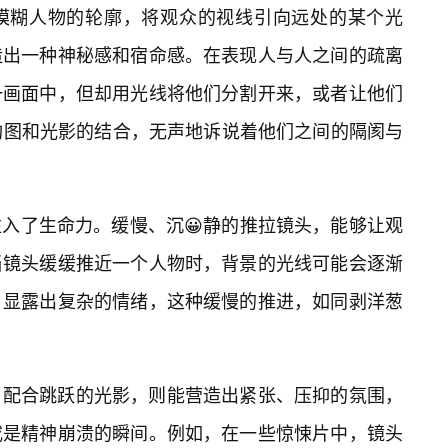
，模糊人物的轮廓，将观众的视线引向远处的某个光
造出一种神秘感和宿命感。在表现人与人之间的疏离
一画面中，但却用光线将他们分割开来，或者让他们
构图和光影的结合，无声地诉说着他们之间的隔阂与
入了生命力。缓慢、沉😀静的推拉镜头，能够让观
当镜头缓缓推近一个人物时，背景的光线可能会逐渐
，显露出复杂的情绪，这种缓慢的推进，如同剥洋葱
，配合跳跃的光影，则能营造出紧张、压抑的氛围，
或是精神崩溃的瞬间。例如，在一些惊悚片中，镜头