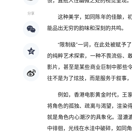
惯，直抵人性幽微之处的视觉呈现。
分享
这种美学，如同陈年的佳酿，
能品出无穷的韵味和深刻的共鸣。
“限制级”一词，在此处被赋予
的纯粹艺术探索，一种不畏流俗、
影片，甚至是某些商业巨制中那些
往不是为了炫技，而是服务于叙事，
例如，香港电影黄金时代，王
将角色的孤独、疏离与渴望，渲染
就是角色内心潮汐的具象化。湿漉
中徘徊，光线在水洼中破碎，如同角