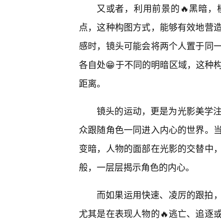
又或者，利用前景的🔥黑暗
点，这种构图方式，能够有效地营
感时，镜头可能会将两个人置于同
各自处😁于不同的明暗区域，这种
距离。
镜头的运动，更是为光影美学注
众跟随角色一同进入内心的世界。
变暗，人物的面部在光影的交替中
般，一层层揭示角色的内心。
而如果运用快速、凌厉的跟拍
尤其是在表现人物的🔥逃亡、追逐