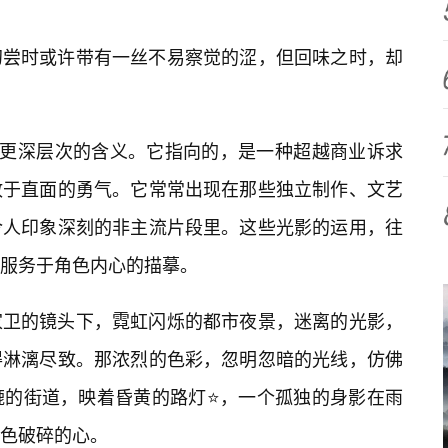
初尝时或许带有一丝不易察觉的涩，但回味之时，却
了更深层次的含义。它指向的，是一种超越商业诉求
敢于直面的勇气。它常常出现在那些独立制作、文艺
令人印象深刻的非主流片段里。这些光影的运用，往
服务于角色内心的描摹。
家卫的镜头下，霓虹闪烁的都市夜景，迷离的光影，
得淋漓尽致。那浓烈的色彩，忽明忽暗的光线，仿佛
漉的街道，映着昏黄的路灯⭐，一个孤独的身影在雨
色破碎的心。