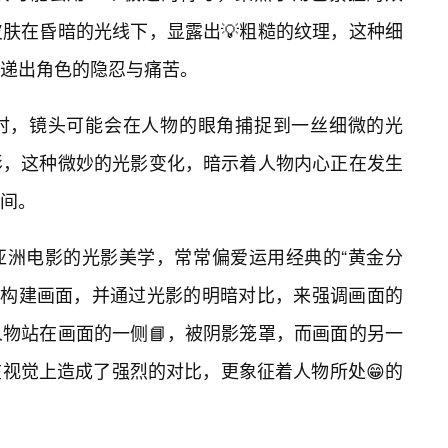
皮肤在昏暗的光线下，显露出💡粗糙的纹理，这种细
递出角色的隐忍与痛苦。
时，镜头可能会在人物的眼角捕捉到一丝细微的光
影，这种微妙的光影变化，暗示着人物内心正在发生
间。
亚洲电影的光影美学，常常偏爱运用经典的“黄金分
，来构建画面，并通过光影的明暗对比，来强调画面的
物站在画面的一侧📘，被阴影笼罩，而画面的另一
视觉上造成了强烈的对比，更象征着人物所处😁的