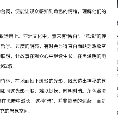
的台词，便能让观众感知到角色的情绪，理解他们的
致运用上。亚洲文化中，素来有“留白”、“意境”的传
方哲学。过度的明亮，有时会显得直白而缺乏想象空
的联想，让故事在观众心中继续生长。在黑泽明的电
妙驾驭。
透竹林，在地面投下斑驳的光影，既营造出神秘的氛
相如同这光影一般，难以捉摸，时明时暗。角色藏匿
在黑暗中滋长。这种“暗”，并非简单的遮蔽，而是
填充的想象空间。