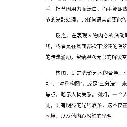
手，指节因用力而泛白，而手部📝
节的光影处理，比任何语言都更能传
反之，在表现人物内心的涌动
线，或者是在其面部投下淡淡的阴
的暗流涌动，留给观众无限的解读空
构图，则是光影艺术的骨架。
割”、“对称构图”，或是“三分法”
焦点，暗示人物关系。例如，一个人
侧，则有明亮的光线洒落，这不仅在
困境，以及他内心渴望的光明。