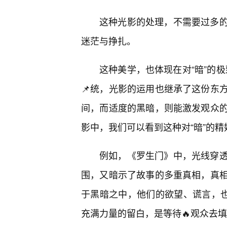
这种光影的处理，不需要过多
迷茫与挣扎。
这种美学，也体现在对“暗”的极
📌统，光影的运用也继承了这份东
间，而适度的黑暗，则能激发观众
影中，我们可以看到这种对“暗”的精
例如，《罗生门》中，光线穿
围，又暗示了故事的多重真相，真
于黑暗之中，他们的欲望、谎言，也
充满力量的留白，是等待🔥观众去