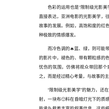
色彩的运用也是“限制级光影美
直接表达，亚洲电影的光影美学，
故事的发展。例如，高饱和度的红
种极致的情感爆发。
而冷色调的🔥蓝、绿，则可能
的影片中，褪色的、带有颗粒感的
忧伤的氛围，仿佛将观众带回那个
之，而是经过精心考量，与故事的主
“限制级光影美学”的魅力，还
射，一块布🙂料在昏暗灯光下的质
能承📝载着丰富的叙事信息。这些