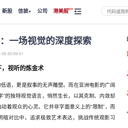
新股
信披+
公司
港美股
：一场视觉的深度探索
-09 20:09:51
下，视听的炼金术
的低语，更是叙事的无声雕塑。而在亚洲电影的广阔
学”的独特视觉语言，悄然生长，以其克制、内敛却
动着观众的心灵。它并非字面意义上的“限制”，而
明暗对比中，追求极致艺术表达，挑战传统观影习