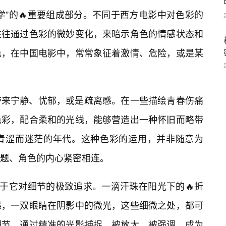
学”的🔥重要组成部分。不同于西方电影中对色彩的
往往通过色彩的微妙变化，来暗示角色的情感状态和
色，在中国电影中，常常象征着激情、危险，或是某
带来宁静、忧郁，或是疏离感。在一些描绘青春伤痛
色彩，配合柔和的光线，能够营造出一种怀旧而略带
青涩而迷茫的年代。这种色彩的运用，并非随意为
题、角色的内心紧密相连。
在于它对细节的极致追求。一滴汗珠在阳光下的🔥折
感，一双眼睛在阴影中的微光，这些细微之处，都可
细节，通过精准的光影捕捉，被放大，被强调，成为