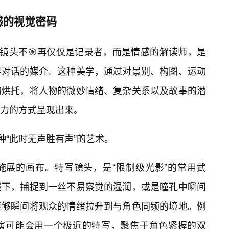
感的视觉密码
，镜头不🎯再仅仅是记录者，而是情感的解读师，是
界对话的媒介。这种美学，通过对景别、构图、运动
的烘托，将人物的微妙情绪、复杂关系以及故事的潜
力的方式呈现出来。
种“此时无声胜有声”的艺术。
施展的画布。特写镜头，是“限制级光影”的常用武
线下，捕捉到一丝不易察觉的湿润，或是瞳孔中瞬间
能够瞬间将观众的情绪拉升到与角色同频的境地。例
演可能会用一个极近的特写，聚焦于角色紧握的双