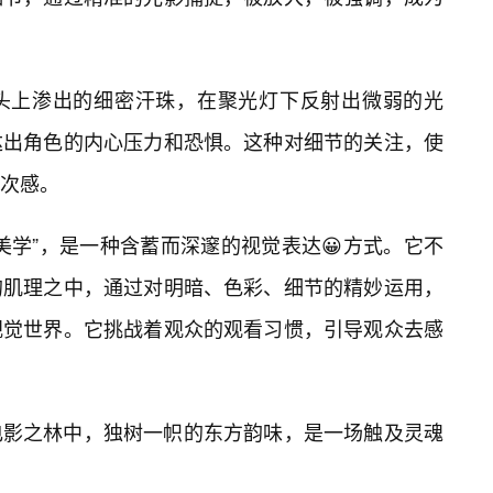
头上渗出的细密汗珠，在聚光灯下反射出微弱的光
达出角色的内心压力和恐惧。这种对细节的关注，使
次感。
美学”，是一种含蓄而深邃的视觉表达😀方式。它不
的肌理之中，通过对明暗、色彩、细节的精妙运用，
视觉世界。它挑战着观众的观看习惯，引导观众去感
电影之林中，独树一帜的东方韵味，是一场触及灵魂