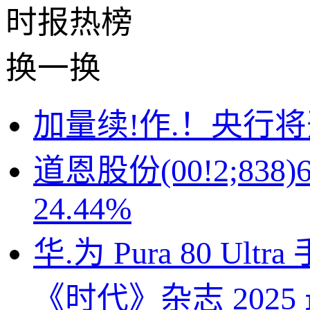
时报
热榜
换一换
加量续!作.！央行将
道恩股份(00!2;8
24.44%
华.为 Pura 80 Ul
《时代》杂志 2025