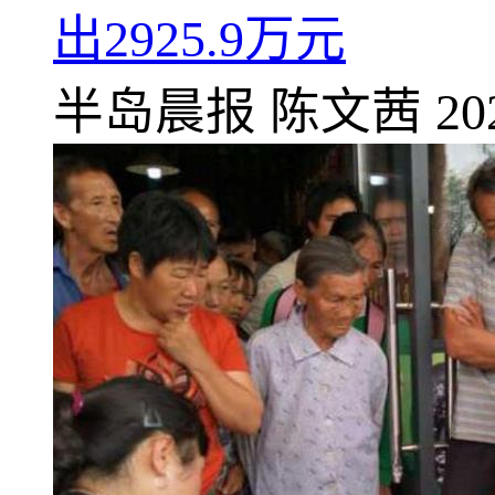
出2925.9万元
半岛晨报
陈文茜
20