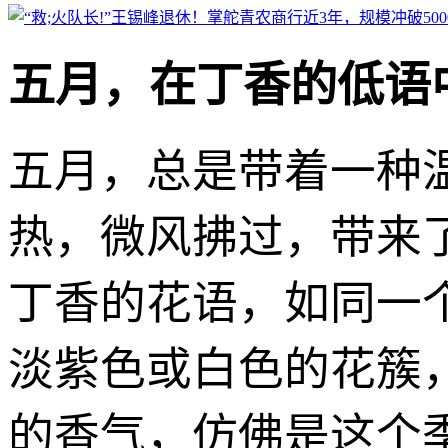
五月，在丁香的低语
五月，总是带着一种
热，微风拂过，带来
丁香的花语，如同一
淡紫色或白色的花簇
的香气，仿佛是这个