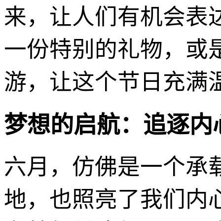
来，让人们有机会表
一份特别的礼物，或
游，让这个节日充满
梦想的启航：追逐内
六月，仿佛是一个承
地，也照亮了我们内