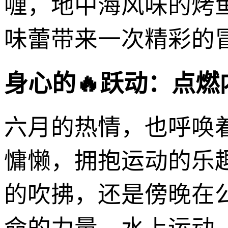
喱，地中海风味的烤
味蕾带来一次精彩的
身心的🔥跃动：点燃
六月的热情，也呼唤
慵懒，拥抱运动的乐
的吹拂，还是傍晚在