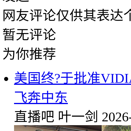
网友评论仅供其表达
暂无评论
为你推荐
美国终?于批准
VID
飞奔中东
直播吧
叶一剑
2026