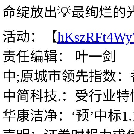
命绽放出💡最绚烂的
活动：【
hKszRFt4W
责任编辑： 叶一剑
中;原城市领先指数：
中简科技.：受行业
华康洁净：‘预’中标1