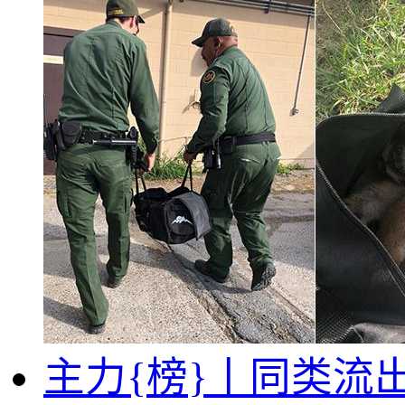
主力{榜}丨同类流出