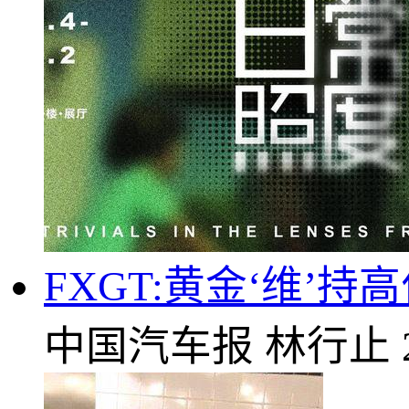
FXGT:黄金‘维’
中国汽车报
林行止