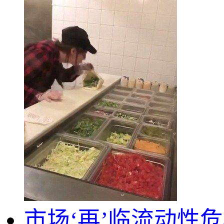
市场‘再’临流动性