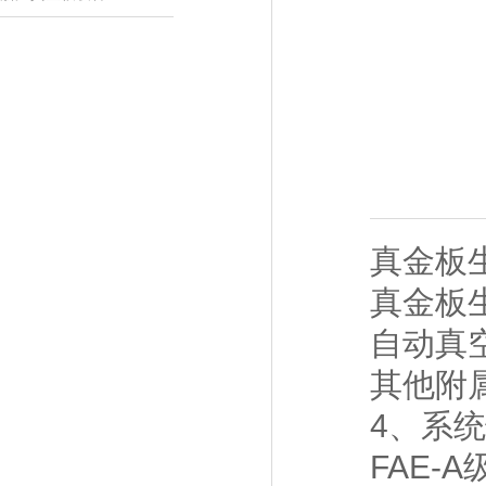
真金板
真金板
自动真
其他附
4、系
FAE-