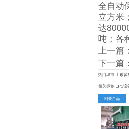
全自动保
立方米；
达800
吨；各
上一篇
下一篇
热门城市:
山东多
相关标签:
EPS设
相关产品