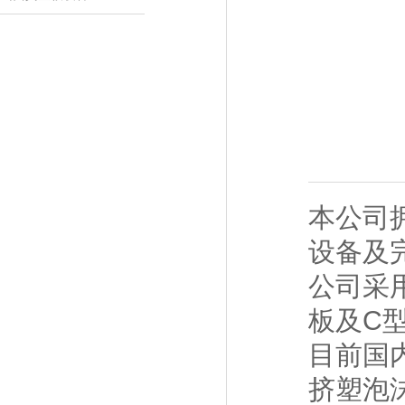
本公司
设备及
公司采
板及
C
目前国
挤塑泡