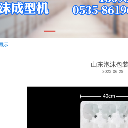
1
展示
山东泡沫包
2023-06-29