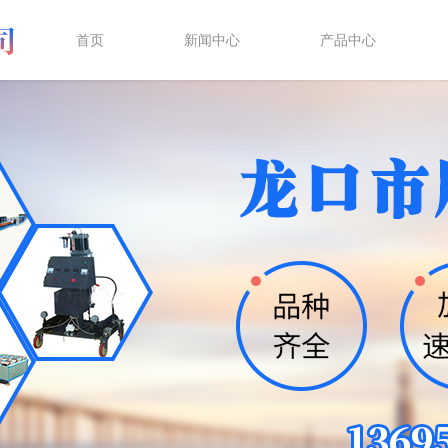
首页
新闻中心
产品中心