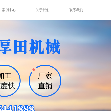
案例中心
关于我们
联系我们