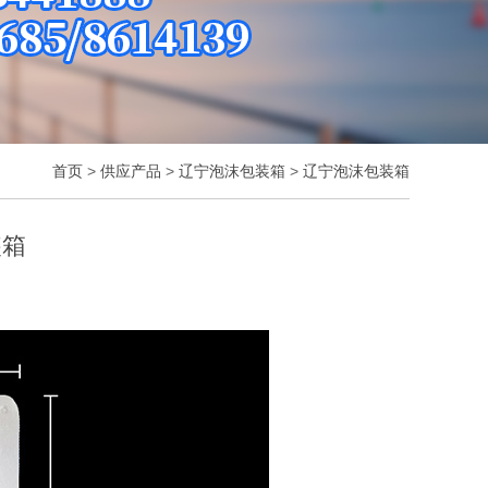
首页
>
供应产品
>
辽宁泡沫包装箱
>
辽宁泡沫包装箱
装箱