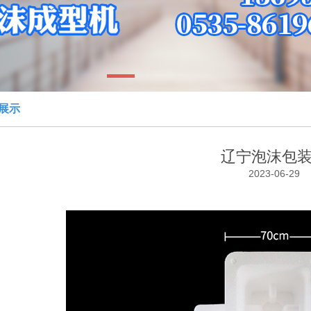
1
展示
辽宁泡沫包
2023-06-29