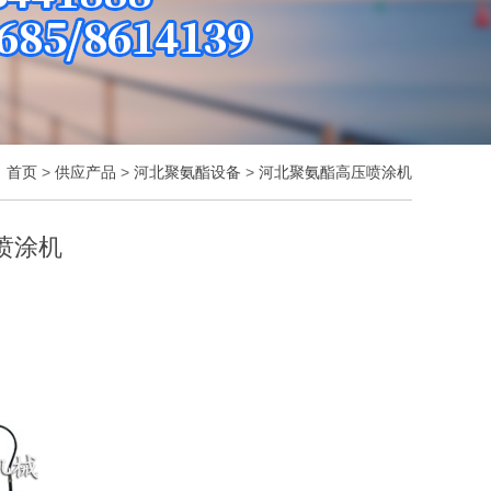
首页
>
供应产品
>
河北聚氨酯设备
>
河北聚氨酯高压喷涂机
喷涂机