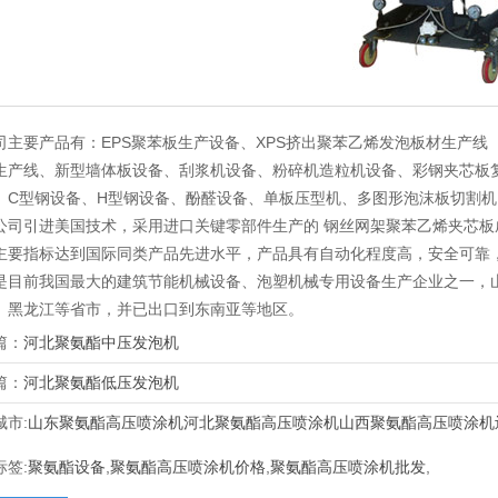
主要产品有：EPS聚苯板生产设备、XPS挤出聚苯乙烯发泡板材生产线
生产线、新型墙体板设备、刮浆机设备、粉碎机造粒机设备、彩钢夹芯板
、C型钢设备、H型钢设备、酚醛设备、单板压型机、多图形泡沫板切割
引进美国技术，采用进口关键零部件生产的 钢丝网架聚苯乙烯夹芯板
主要指标达到国际同类产品先进水平，产品具有自动化程度高，安全可靠
是目前我国最大的建筑节能机械设备、泡塑机械专用设备生产企业之一，
、黑龙江等省市，并已出口到东南亚等地区。
篇：
河北聚氨酯中压发泡机
篇：
河北聚氨酯低压发泡机
城市:
山东聚氨酯高压喷涂机
河北聚氨酯高压喷涂机
山西聚氨酯高压喷涂机
标签:
聚氨酯设备
,
聚氨酯高压喷涂机价格
,
聚氨酯高压喷涂机批发
,