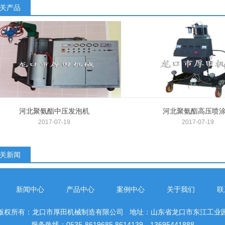
关产品
河北聚氨酯中压发泡机
河北聚氨酯高压喷
2017-07-19
2017-07-19
关新闻
新闻中心
产品中心
案例中心
关于我们
联
版权所有：龙口市厚田机械制造有限公司 地址：山东省龙口市东江工业
服务热线：0535-8619685 8614139 13695441888