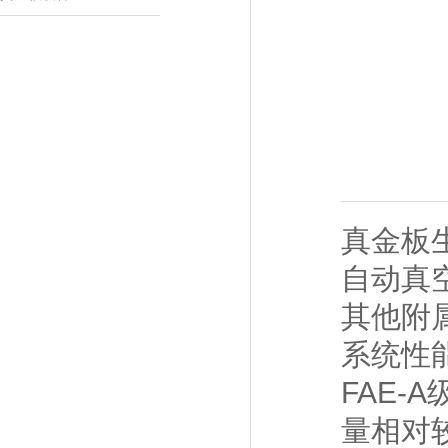
真金板
自动真
其他附
系统性
FAE-
量相对