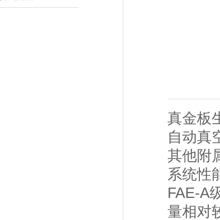
真金板
自动真
其他附
系统性
FAE-
量相对