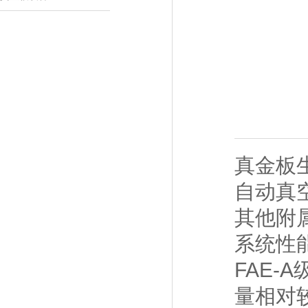
真金板
自动真
其他附
系统性
FAE-
量相对