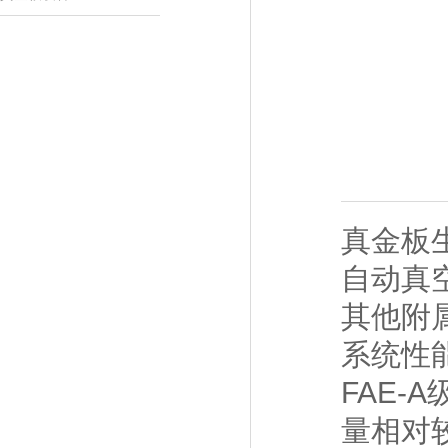
真金板
自动真
其他附
系统性
FAE-
量相对