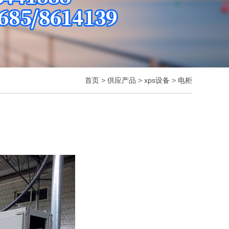
首页
>
供应产品
>
xps设备
>
电柜