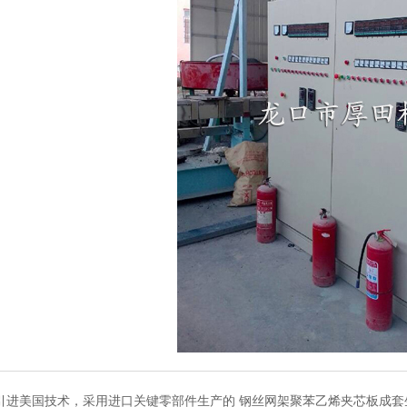
引进美国技术，采用进口关键零部件生产的
钢丝网架聚苯乙烯夹芯板成套