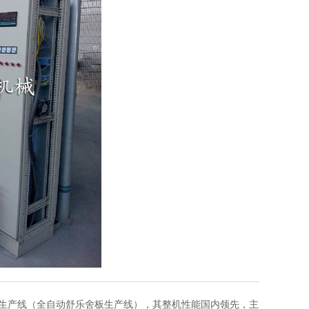
生产线（全自动舒乐舍板生产线），其整机性能国内领先，主