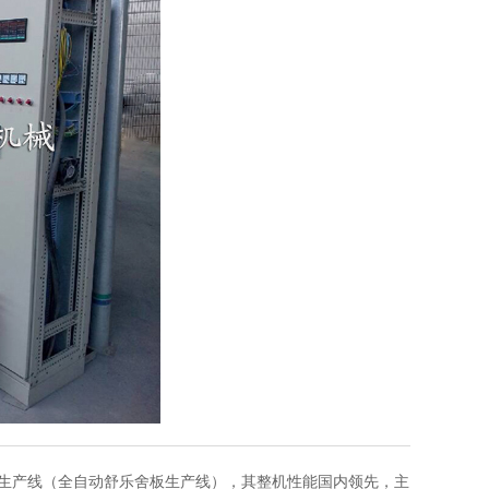
生产线（全自动舒乐舍板生产线），其整机性能国内领先，主