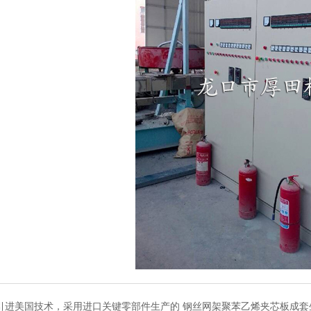
引进美国技术，采用进口关键零部件生产的
钢丝网架聚苯乙烯夹芯板成套