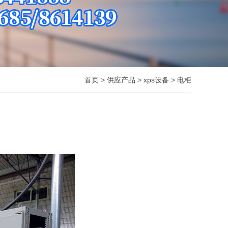
首页
>
供应产品
>
xps设备
>
电柜