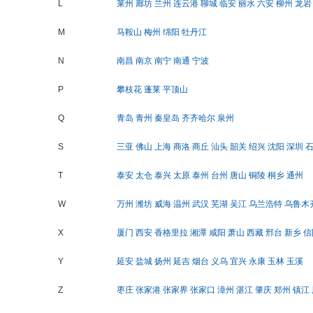
L
莱州
廊坊
兰州
连云港
聊城
临安
丽水
六安
柳州
龙岩
M
马鞍山
梅州
绵阳
牡丹江
N
南昌
南京
南宁
南通
宁波
P
攀枝花
蓬莱
平顶山
Q
青岛
青州
秦皇岛
齐齐哈尔
泉州
S
三亚
佛山
上海
商洛
商丘
汕头
韶关
绍兴
沈阳
深圳
T
泰安
太仓
泰兴
太原
泰州
台州
唐山
铜陵
桐乡
通州
W
万州
潍坊
威海
温州
武汉
芜湖
吴江
乌兰浩特
乌鲁木
X
厦门
西安
香格里拉
湘潭
咸阳
萧山
西藏
邢台
新乡
信
Y
延安
盐城
扬州
延吉
烟台
义乌
宜兴
永康
玉林
玉溪
Z
枣庄
张家港
张家界
张家口
漳州
湛江
肇庆
郑州
镇江