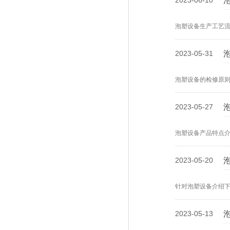
2023-06-10
泡塑设备生产工艺
2023-05-31
泡塑设备的检修原
2023-05-27
泡塑设备产品特点
2023-05-20
针对泡塑设备介绍
2023-05-13