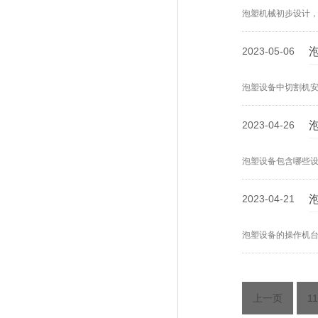
泡塑机械初步设计
2023-05-06
泡塑设备中切割机
2023-04-26
泡塑设备包含哪些
2023-04-21
泡塑设备的操作机
上一页
11