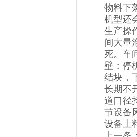
物料下
机型还
生产操
间大量
死。车
壁；停
结块，
长期不
道口径
节设备
设备上
上一条