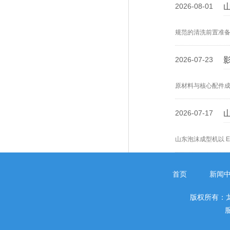
2026-08-01
规范的清洗前置准
机的清洗洁净度与
2026-07-23
原材料与核心配件
泡塑设备投入成本
2026-07-17
山东泡沫成型机以 
热胀熔融粘结原理
型机成型密度与成
首页
新闻
版权所有：
服