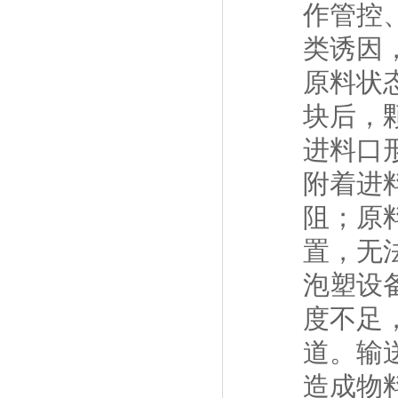
作管控
类诱因
原料状
块后，
进料口
附着进
阻；原
置，无
泡塑设
度不足
道。输
造成物