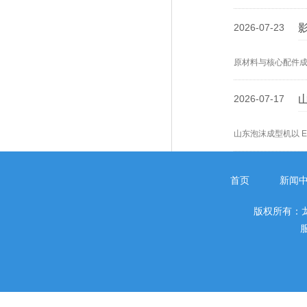
机的清洗洁净度与
2026-07-23
原材料与核心配件
泡塑设备投入成本
2026-07-17
山东泡沫成型机以 
热胀熔融粘结原理
型机成型密度与成
首页
新闻
版权所有：
服