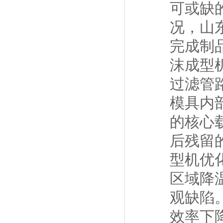
可或缺
况，山
完成制
沫成型
过滤管
模具内
的核心
后残留
型机优
区域降
观缺陷
效率下