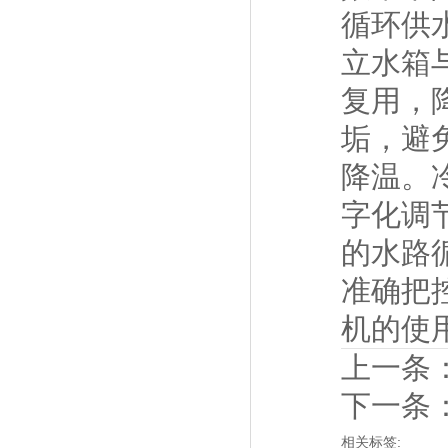
循环供
立水箱
复用，
垢，避
降温。
字化调
的水路
准确把
机的使
上一条
下一条
相关标签: