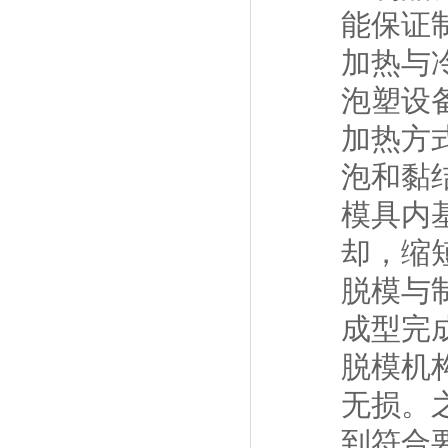
能保证
加热与
泡塑设
加热方
泡和黏
模具内
却，缩
脱模与
成型完
脱模机
无损。
到符合