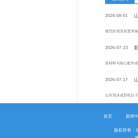
2026-08-01
规范的清洗前置准
机的清洗洁净度与
2026-07-23
原材料与核心配件
泡塑设备投入成本
2026-07-17
山东泡沫成型机以 
热胀熔融粘结原理
型机成型密度与成
首页
新闻
版权所有：
服