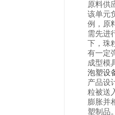
原料供
该单元
例，原
需先进
下，珠
有一定
成型模
泡塑设
产品设
粒被送
膨胀并
塑制品