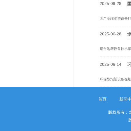
2025-06-28
国产高端泡塑设备
2025-06-28
烟台泡塑设备技术
2025-06-14
环保型泡塑设备在烟
首页
新闻
版权所有：
服