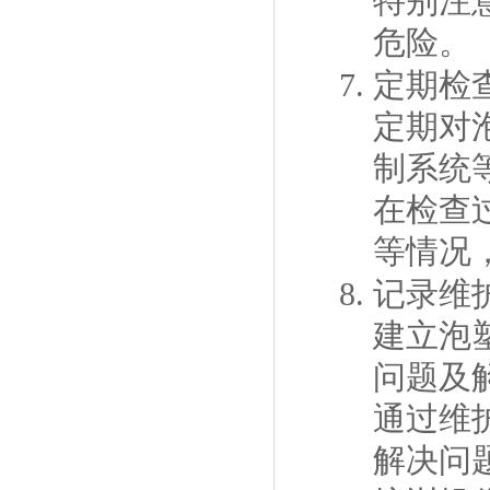
特别注
危险。
定期检
定期对
制系统
在检查
等情况
记录维
建立泡
问题及
通过维
解决问