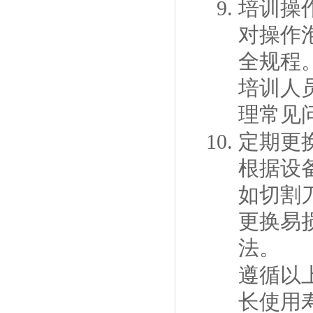
培训操
对操作
全规程
培训人
理常见
定期更
根据设
如切割
更换易
法。
遵循以
长使用